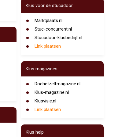
Klus voor de stucadoor
Marktplaats.nl
Stuc-concurrent.nl
Stucadoor-klusbedrijf.nl
Link plaatsen
Klus magazines
Doehetzelfmagazine.nl
Klus-magazine.nl
Klusvisie.nl
Link plaatsen
Klus help