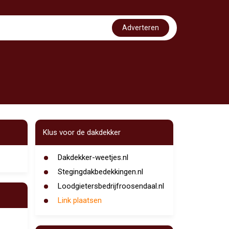
Adverteren
Klus voor de dakdekker
Dakdekker-weetjes.nl
Stegingdakbedekkingen.nl
Loodgietersbedrijfroosendaal.nl
Link plaatsen